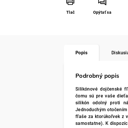
Tlač
Opýtať sa
Popis
Diskusi
Podrobný popis
Silikónové dojčenské 
čomu sú pre vaše dieťa
silikón odolný proti n
Jednoduchým otočením u
fľaše za ktorúkoľvek z
samostatne). K dispozíc