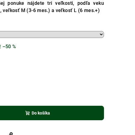
ej ponuke nájdete tri veľkosti, podľa veku
, veľkosť M (3-6 mes.) a veľkosť L (6 mes.+)
ž –50 %
Do košíka