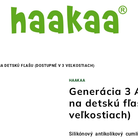
A DETSKÚ FĽAŠU (DOSTUPNÉ V 3 VEĽKOSTIACH)
HAAKAA
Generácia 3 
na detskú fľa
veľkostiach)
Silikónový antikolikový cum