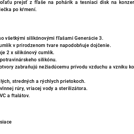
ľaťu prejsť z fľaše na pohárik a tesniaci disk na konze
iečka po kŕmení.
so všetkými silikónovými fľašami Generácie 3.
umlík v prirodzenom tvare napodobňuje dojčenie.
e 2 x silikónový cumlík.
otravinárskeho silikónu.
é otvory zabraňujú nežiadúcemu prívodu vzduchu a vzniku ko
lých, stredných a rýchlych prietokoch.
nnej rúry, vriacej vody a sterilizátora.
C a ftalátov.
siace