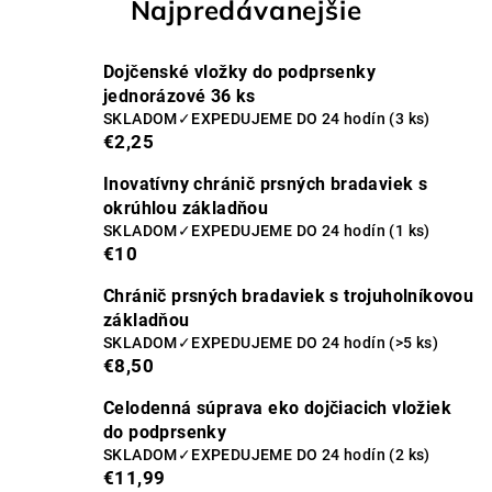
Najpredávanejšie
Dojčenské vložky do podprsenky
jednorázové 36 ks
SKLADOM✓EXPEDUJEME DO 24 hodín
(3 ks)
€2,25
Inovatívny chránič prsných bradaviek s
okrúhlou základňou
SKLADOM✓EXPEDUJEME DO 24 hodín
(1 ks)
€10
Chránič prsných bradaviek s trojuholníkovou
základňou
SKLADOM✓EXPEDUJEME DO 24 hodín
(>5 ks)
€8,50
Celodenná súprava eko dojčiacich vložiek
do podprsenky
SKLADOM✓EXPEDUJEME DO 24 hodín
(2 ks)
€11,99