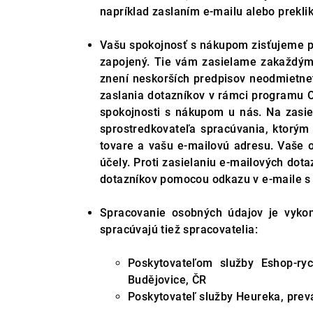
napríklad zaslaním e-mailu alebo prekl
Vašu spokojnosť s nákupom zisťujeme p
zapojený. Tie vám zasielame zakaždým, 
znení neskorších predpisov neodmietnet
zaslania dotazníkov v rámci programu 
spokojnosti s nákupom u nás. Na zasie
sprostredkovateľa spracúvania, ktorý
tovare a vašu e-mailovú adresu. Vaše o
účely. Proti zasielaniu e-mailových do
dotazníkov pomocou odkazu v e-maile s 
Spracovanie osobných údajov je vyko
spracúvajú tiež spracovatelia:
Poskytovateľom služby Eshop-ryc
Budějovice, ČR
Poskytovateľ služby Heureka, prev