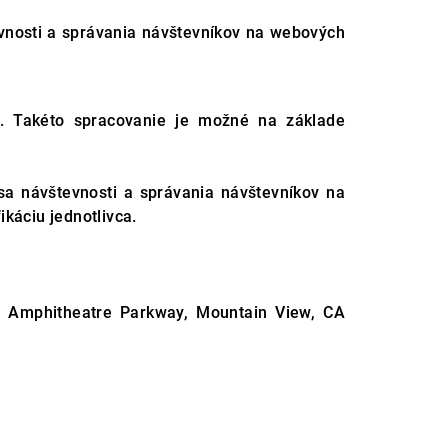
evnosti a správania návštevníkov na webových
. Takéto spracovanie je možné na základe
 sa návštevnosti a správania návštevníkov na
káciu jednotlivca.
00 Amphitheatre Parkway, Mountain View, CA