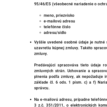
95/46/ES (všeobecné nariadenie o ochr
meno, priezvisko
e-mailovú adresu
telefónne číslo
adresu/sídlo
Vyššie uvedené osobné údaje je nutné 
uzavretiu kúpnej zmluvy. Takéto spraco
zmluvy.
Predávajúci spracováva tieto údaje 
zmluvných strán. Uchovanie a spraco
plnenia podľa zmluvy, ak nepožaduje 
základe čl. 6 ods. 1 písm. c) a f) Nar
správcu.
Na e-mailovú adresu, prípadne telefónn
3 z.č. 351/2011, o elektronických ko