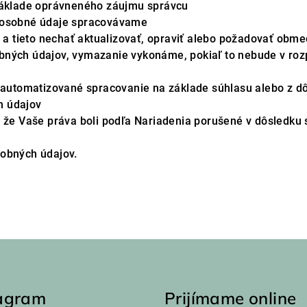
 základe oprávneného záujmu správcu
e osobné údaje spracovávame
m a tieto nechať aktualizovať, opraviť alebo požadovať obm
bných údajov, vymazanie vykonáme, pokiaľ to nebude v roz
o automatizované spracovanie na základe súhlasu alebo z d
h údajov
, že Vaše práva boli podľa Nariadenia porušené v dôsledku
sobných údajov.
tagram
Prijímame online