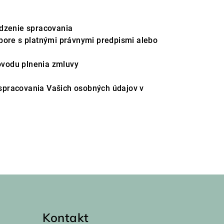
edzenie spracovania
pore s platnými právnymi predpismi alebo
ôvodu plnenia zmluvy
 spracovania Vašich osobných údajov v
Kontakt