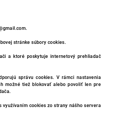
@gmail.com.
bovej stránke súbory cookies.
či a ktoré poskytuje internetový prehliadač
dporujú správu cookies. V rámci nastavenia
ch možné tiež blokovať alebo povoliť len pre
dača.
s využívaním cookies zo strany nášho servera