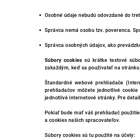
Osobné údaje nebudú odovzdané do tret
Správca nemá osobu tzv. poverenca. Sp
Správca osobných údajov, ako prevádzko
Súbory cookies
sú krátke textové súbo
zakaždým, keď sa používateľ na stránku 
Štandardné webové prehliadače (Inter
prehliadačov môžete jednotlivé cookie 
jednotlivé internetové stránky. Pre deta
Pokiaľ bude mať váš prehliadač použiti
a cookies našich spracovateľov.
Súbory cookies sú tu použité na účely: