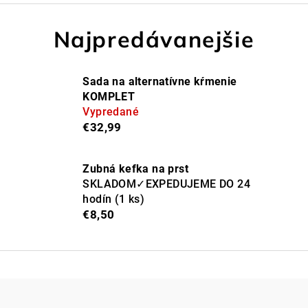
Najpredávanejšie
Sada na alternatívne kŕmenie
KOMPLET
Vypredané
€32,99
Zubná kefka na prst
SKLADOM✓EXPEDUJEME DO 24
hodín
(1 ks)
€8,50