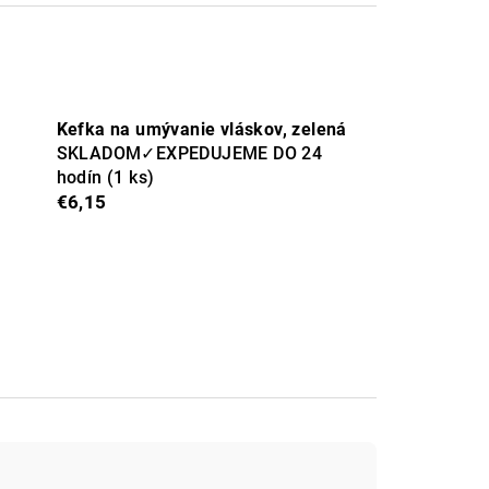
Kefka na umývanie vláskov, zelená
SKLADOM✓EXPEDUJEME DO 24
hodín
(1 ks)
€6,15