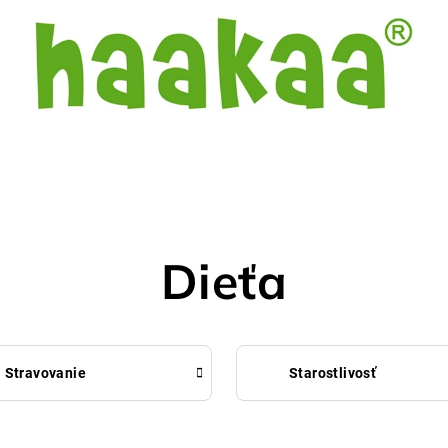
Dieťa
Stravovanie
Starostlivosť