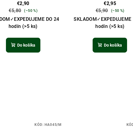
€2,90
€2,95
€5,80
€5,90
(–50 %)
(–50 %)
DOM✓EXPEDUJEME DO 24
SKLADOM✓EXPEDUJEME 
hodín
(>5 ks)
hodín
(>5 ks)
Do košíka
Do košíka
KÓD:
HA045/M
KÓ