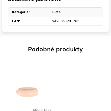
Kategória
:
Dieťa
EAN
:
9420060201765
Podobné produkty
KÓD:
HA102