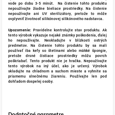
vode po dobu 3-5 minút. Na čistenie tohto produktu
nepoužívajte žiadne bieliace prostriedky. Na čistenie
nepoužívajte ani UV sterilizátory, pretože to môže
ovplyvniť životnosť silikónovej silikónového nadstavca.
Upozornenie:
Pravidelne kontrolujte stav produktu. Ak
tento výrobok vykazuje nejaké známky poškodenia, ďalej
ho nepoužívajte. Neskladujte v blízkosti ostrých
predmetov. Na čistenie tohto produktu by sa mali
používať iba kefy so štetinami alebo mäkké špongie,
pretože drsné čistiace prostriedky môžu povrch
poškriabať. Tento produkt nie je hračka. Nepoužívajte
tento výrobok na iný účel, ako je určený. Výrobok
skladujte na chladnom a suchom mieste a vyhnite sa
priamemu slnečnému žiareniu. Používajte len pod
dohľadom dospelej osoby.
Dodatočné parametre