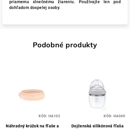
priamemu slnečnému žiareniu. Používajte len pod
dohľadom dospelej osoby.
Podobné produkty
KÓD:
HA102
KÓD:
HA040
Náhradný krúžok na fľaše a
Dojčenská silikónová fľaša