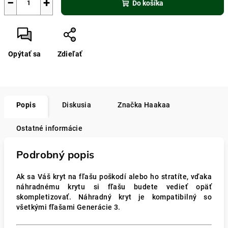
−
+
Do košíka
Opýtať sa
Zdieľať
Popis
Diskusia
Značka
Haakaa
Ostatné informácie
Podrobný popis
Ak sa Váš kryt na fľašu poškodí alebo ho stratíte, vďaka
náhradnému krytu si fľašu budete vedieť opäť
skompletizovať. Náhradný kryt je kompatibilný so
všetkými fľašami Generácie 3.