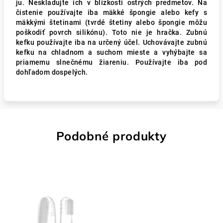
ju. Neskladujte ich v blízkosti ostrých predmetov. Na
čistenie používajte iba mäkké špongie alebo kefy s
mäkkými štetinami (tvrdé štetiny alebo špongie môžu
poškodiť povrch silikónu). Toto nie je hračka. Zubnú
kefku používajte iba na určený účel. Uchovávajte zubnú
kefku na chladnom a suchom mieste a vyhýbajte sa
priamemu slnečnému žiareniu. Používajte iba pod
dohľadom dospelých.
Podobné produkty