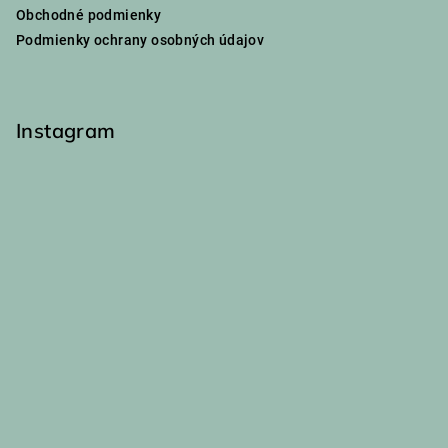
t
Obchodné podmienky
i
Podmienky ochrany osobných údajov
e
Instagram