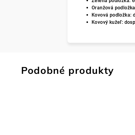
Zelená podložka: 
Oranžová podložka
Kovová podložka: d
Kovový kužeľ: dosp
Podobné produkty