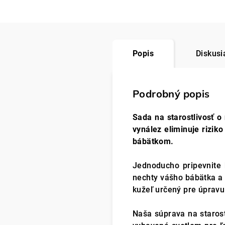
Popis
Diskusi
Podrobný popis
Sada na starostlivosť 
vynález eliminuje rizik
bábätkom.
Jednoducho pripevnite 
nechty vášho bábätka a 
kužeľ určený pre úpravu
Naša súprava na starost