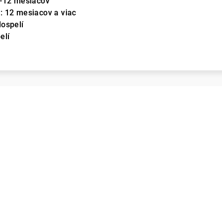
6-12 mesiacov
: 12 mesiacov a viac
ospelí
elí