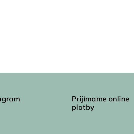
tagram
Prijímame online
platby